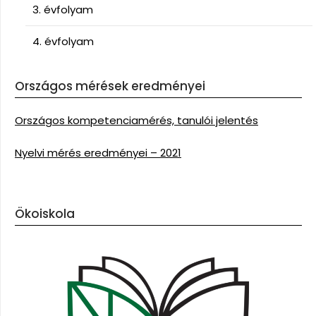
3. évfolyam
4. évfolyam
Országos mérések eredményei
Országos kompetenciamérés, tanulói jelentés
Nyelvi mérés eredményei – 2021
Ökoiskola