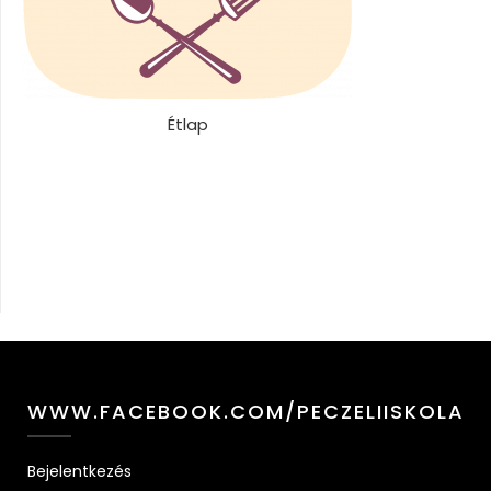
Étlap
WWW.FACEBOOK.COM/PECZELIISKOLA
Bejelentkezés