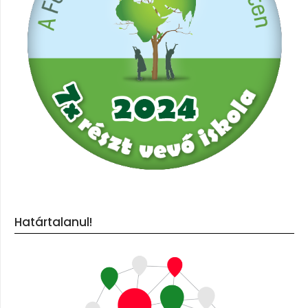
Határtalanul!