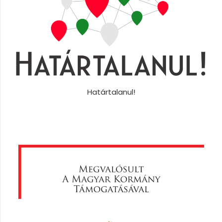
Határtalanul!