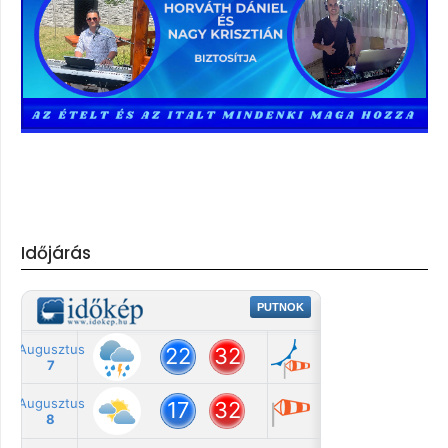
Időjárás