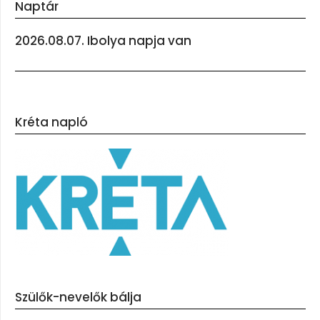
Naptár
2026.08.07. Ibolya napja van
Kréta napló
Szülők-nevelők bálja