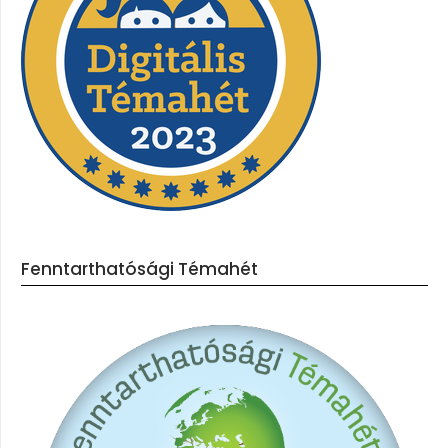
Fenntarthatósági Témahét