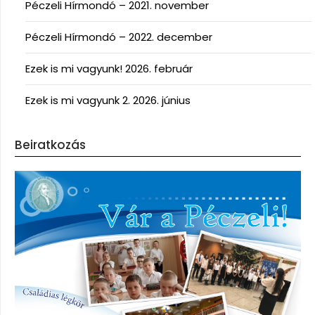
Péczeli Hírmondó – 2021. november
Péczeli Hírmondó – 2022. december
Ezek is mi vagyunk! 2026. február
Ezek is mi vagyunk 2. 2026. június
Beiratkozás