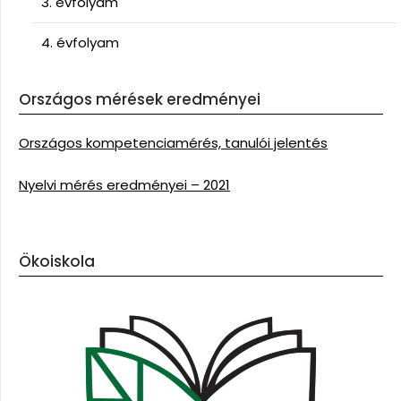
3. évfolyam
4. évfolyam
Országos mérések eredményei
Országos kompetenciamérés, tanulói jelentés
Nyelvi mérés eredményei – 2021
Ökoiskola