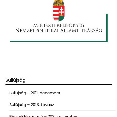
Suliújság
Suliújság – 2011. december
Suliújság – 2013. tavasz
Péczeli Hírmondó – 2021. november