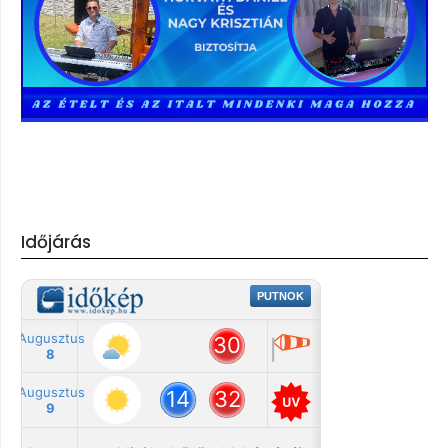
Időjárás