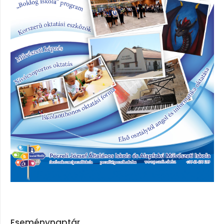
Eseménynaptár