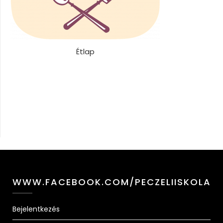
Étlap
WWW.FACEBOOK.COM/PECZELIISKOLA
Bejelentkezés