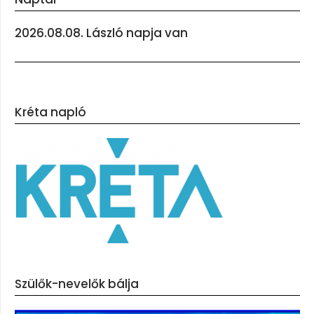
2026.08.08. László napja van
Kréta napló
Szülők-nevelők bálja