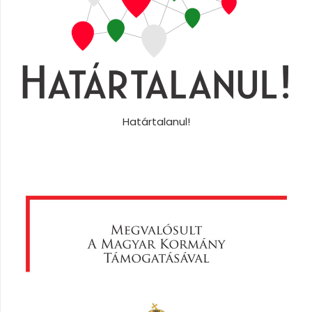
Határtalanul!