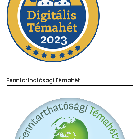
Fenntarthatósági Témahét