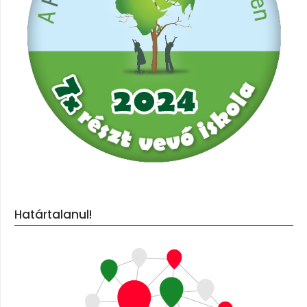
Határtalanul!