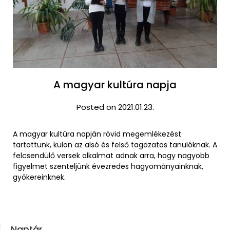
A magyar kultúra napja
Posted on 2021.01.23.
A magyar kultúra napján rövid megemlékezést
tartottunk, külön az alsó és felső tagozatos tanulóknak. A
felcsendülő versek alkalmat adnak arra, hogy nagyobb
figyelmet szenteljünk évezredes hagyományainknak,
gyökereinknek.
Naptár