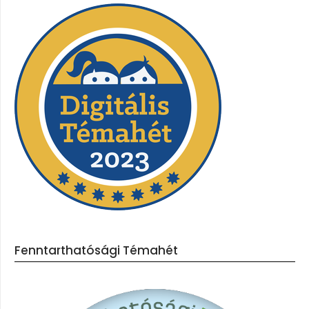
Fenntarthatósági Témahét