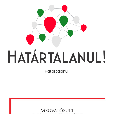
Határtalanul!