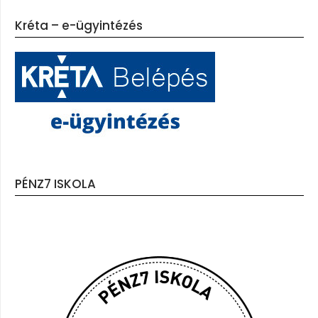
Kréta – e-ügyintézés
PÉNZ7 ISKOLA