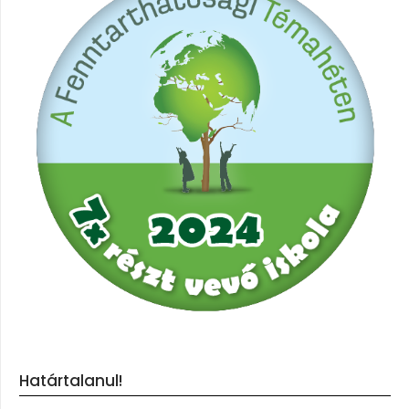
Határtalanul!