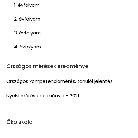
1. évfolyam
2. évfolyam
3. évfolyam
4. évfolyam
Országos mérések eredményei
Országos kompetenciamérés, tanulói jelentés
Nyelvi mérés eredményei – 2021
Ökoiskola