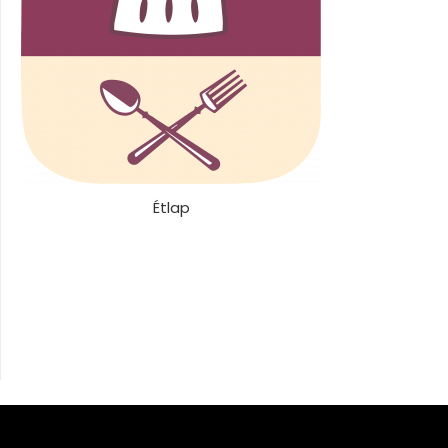
Étlap