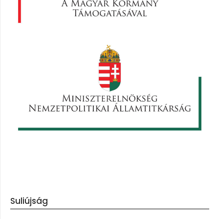
Suliújság