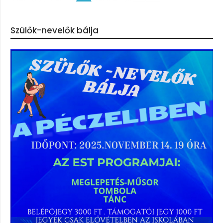
Szülők-nevelők bálja