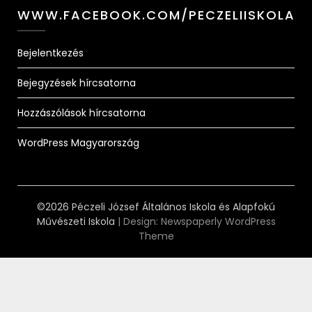
WWW.FACEBOOK.COM/PECZELIISKOLA
Bejelentkezés
Bejegyzések hírcsatorna
Hozzászólások hírcsatorna
WordPress Magyarország
©2026 Péczeli József Általános Iskola és Alapfokú
Művészeti Iskola
| Design:
Newspaperly WordPress
Theme