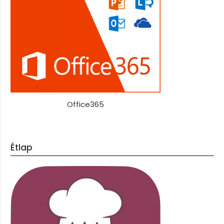
Office365
Étlap