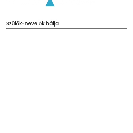
Szülők-nevelők bálja