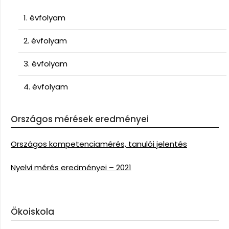
1. évfolyam
2. évfolyam
3. évfolyam
4. évfolyam
Országos mérések eredményei
Országos kompetenciamérés, tanulói jelentés
Nyelvi mérés eredményei – 2021
Ökoiskola