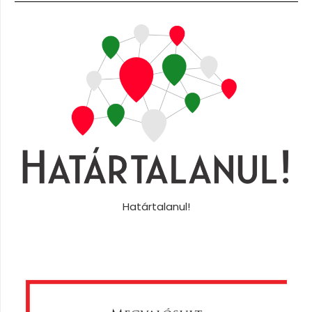
Határtalanul!