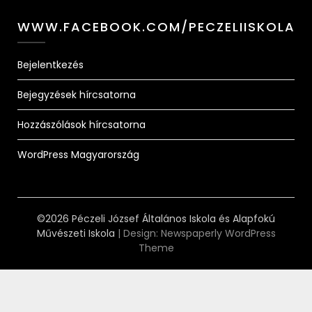
WWW.FACEBOOK.COM/PECZELIISKOLA
Bejelentkezés
Bejegyzések hírcsatorna
Hozzászólások hírcsatorna
WordPress Magyarország
©2026 Péczeli József Általános Iskola és Alapfokú
Művészeti Iskola
| Design:
Newspaperly WordPress
Theme