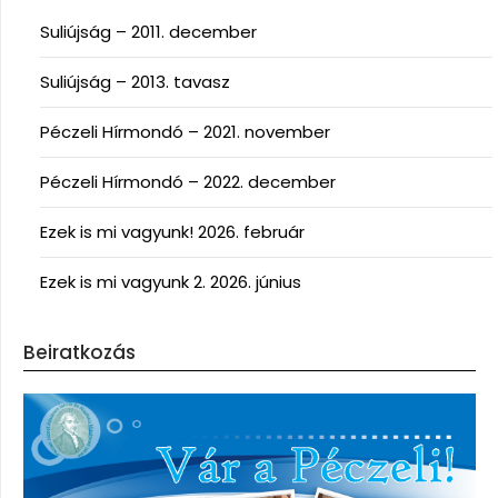
Suliújság – 2011. december
Suliújság – 2013. tavasz
Péczeli Hírmondó – 2021. november
Péczeli Hírmondó – 2022. december
Ezek is mi vagyunk! 2026. február
Ezek is mi vagyunk 2. 2026. június
Beiratkozás