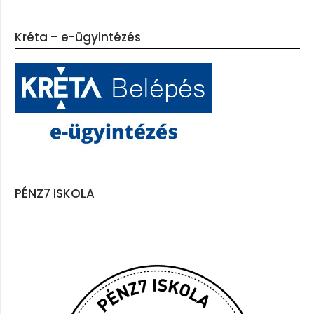
Kréta – e-ügyintézés
PÉNZ7 ISKOLA