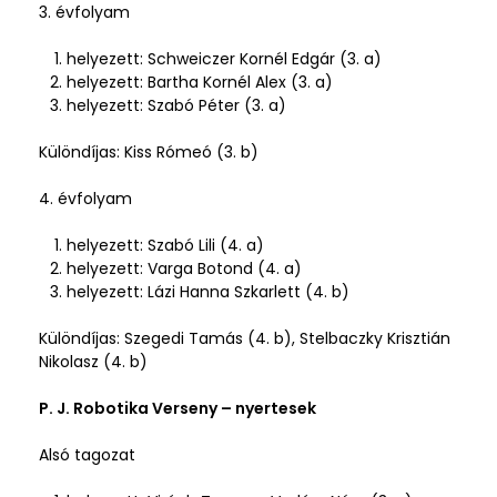
3.
évfolyam
helyezett: Schweiczer Kornél Edgár (3. a)
helyezett: Bartha Kornél Alex (3. a)
helyezett: Szabó Péter (3. a)
Különdíjas: Kiss Rómeó (3. b)
4.
évfolyam
helyezett: Szabó Lili (4. a)
helyezett: Varga Botond (4. a)
helyezett: Lázi Hanna Szkarlett (4. b)
Különdíjas: Szegedi Tamás (4. b), Stelbaczky Krisztián
Nikolasz (4. b)
P. J. Robotika Verseny – nyertesek
Alsó tagozat