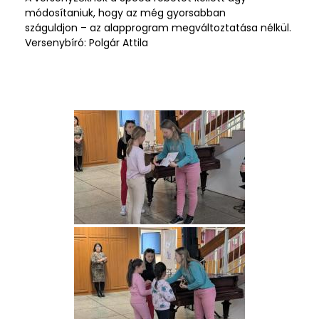
módosítaniuk, hogy az még gyorsabban
száguldjon – az alapprogram megváltoztatása nélkül.
Versenybíró: Polgár Attila