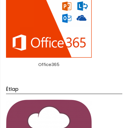
Office365
Étlap