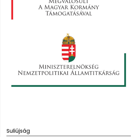
Suliújság