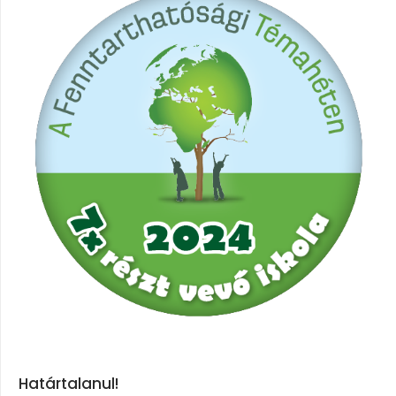
Határtalanul!