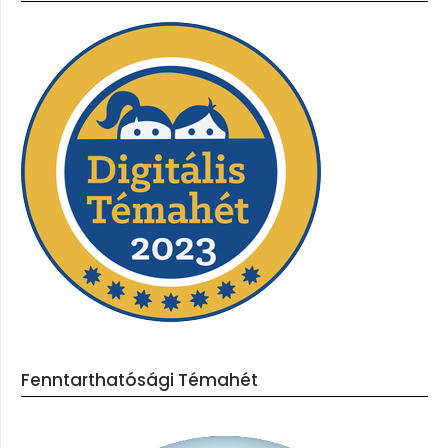
Fenntarthatósági Témahét